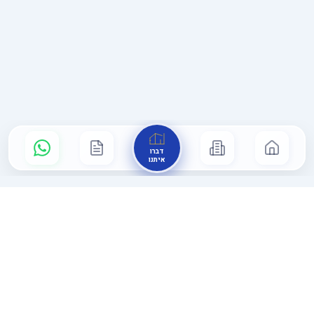
דברו
איתנו
המרכז הארצי
לרישום מקרקעין
משרד עורכי דין מוטי גולן ושות'