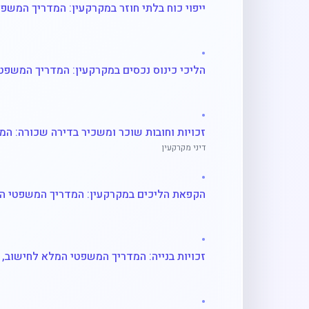
•
•
דיני מקרקעין
•
•
•