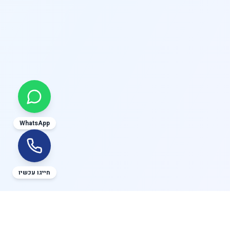
הסכם מתנה במקרקעין: המדריך המשפטי המלא למעניקים ומקבלים
"ן
היבטים משפטיים של תמ"א 38 והתחדשות עירונית: המדריך המלא לבעלי דירות ויזמים
"ן ותכנון ובנייה
חוק שכירות הוגנת: המדריך המשפטי המלא לשוכרים ומשכירים
רות
WhatsApp
הסכם מכר דירה יד שנייה: המדריך המשפטי המלא לרוכשים ומוכרים
קעין
חייגו עכשיו
תביעה לפינוי מושכר: המדריך המשפטי המלא למשכירים ושוכרים
י מקרקעין
יצירת קשר