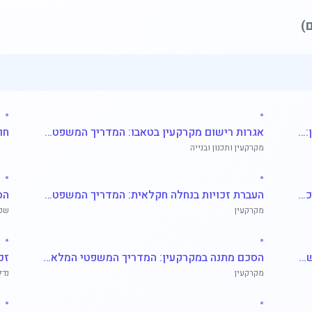
)
•
•
הליכי מימוש משכנתא וכינוס נכסים במקרקעין: המדריך המשפטי המלא לבעלי נכסים ונושים
אגרות רישום מקרקעין בטאבו: המדריך המשפטי המלא
מקרקעין ותכנון ובנייה
•
•
הבדלים מהותיים בין רישום בטאבו, בחברה משכנת וברשות מקרקעי ישראל: המדריך המשפטי המלא
העברת זכויות בנחלה חקלאית: המדריך המשפטי המלא ליורשים ורוכשים
מקרקעין
שכי
•
•
בוררות וגישור בסכסוכי מקרקעין: המדריך המשפטי המלא לפתרון מחלוקות
הסכם מתנה במקרקעין: המדריך המשפטי המלא להעברת נכסים ללא תמורה
מקרקעין
נדל
•
•