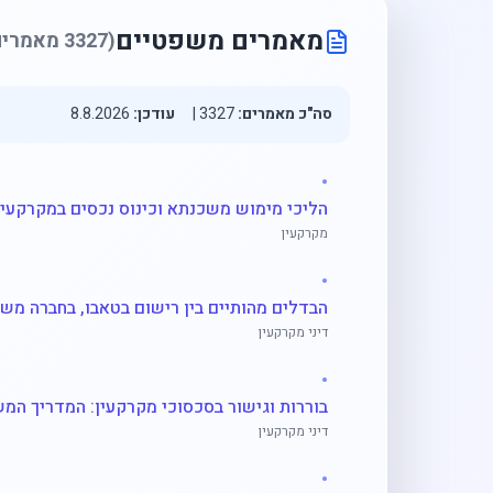
מאמרים משפטיים
(
3327
מאמרים
סה"כ מאמרים:
3327
|
עודכן:
8.8.2026
•
מקרקעין
•
דיני מקרקעין
•
דיני מקרקעין
•