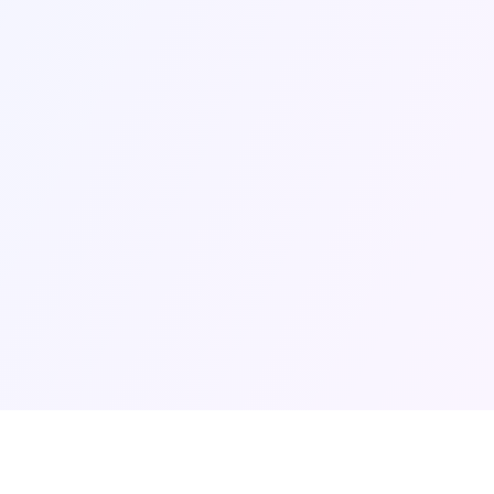
היתר בנייה
•
תביעות מקרקעין
•
•
דיני מקרקעין
•
נדל"ן מסחרי
קישורים מ
•