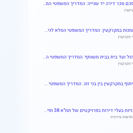
הסכם מכר דירה יד שנייה: המדריך המשפטי המלא למוכרים ולקונים
קעין
נאמנות במקרקעין: המדריך המשפטי המלא לניהול נכסים, הגנה ומיסוי
י מקרקעין
ניהול ועד בית בבית משותף: המדריך המשפטי המלא לזכויות, חובות וסמכויות
י מקרקעין
שיתוף במקרקעין בין בני זוג: המדריך המשפטי המלא
זכויות בעלי דירות בפרויקטים של תמ"א 38 ופינוי בינוי: המדריך המשפטי המלא
דשות עירונית