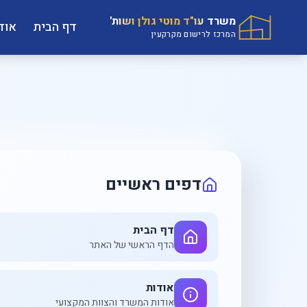
משרד עו"ד מוטי גולן ושות'
דף הבית
אוד
המרכז לרישום מקרקעין
נכסים זמינים
הצוות המשפט
דירות ובתים למכירה והשכרה
עורכי דין מקצוע
חיפוש מתקדם
הערכים שלנו
מצא את הנכס המושלם
מצוינות, מקצועי
דפים ראשיים
דף הבית
הדף הראשי של האתר
אודות
אודות המשרד והצוות המקצועי