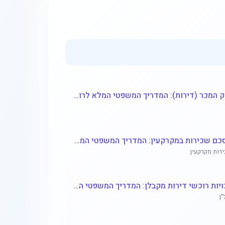
חוק המכר (דירות): המדריך המשפטי המלא לרוכשים ולקבלנים
הסכם שכירות במקרקעין: המדריך המשפטי המלא לשוכרים ומשכירים
רות מקרקעין
זכויות רוכשי דירות מקבלן: המדריך המשפטי המלא לאחריות קבלן, ליקויי בנייה וסעדים
"ן