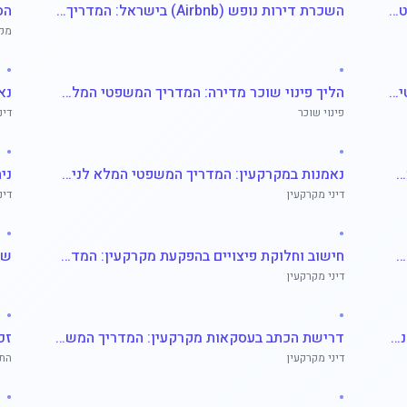
ייפוי כוח בלתי חוזר במקרקעין: המדריך המשפטי המלא לשימוש, הגנה וסיכונים
השכרת דירות נופש (Airbnb) בישראל: המדריך המשפטי המלא לבעלי נכסים
מקר
•
•
הליכי כינוס נכסים במקרקעין: המדריך המשפטי המלא
הליך פינוי שוכר מדירה: המדריך המשפטי המלא למשכירים
פינוי שוכר
דינ
•
•
זכויות וחובות שוכר ומשכיר בדירה שכורה: המדריך המשפטי המלא
נאמנות במקרקעין: המדריך המשפטי המלא לניהול נכסים, זכויות וחובות נאמנים ונהנים
דיני מקרקעין
דינ
•
•
הקפאת הליכים במקרקעין: המדריך המשפטי המלא לבעלי נכסים ונושים בהליכי חדלות פירעון
חישוב וחלוקת פיצויים בהפקעת מקרקעין: המדריך המשפטי המלא
דיני מקרקעין
•
•
זכויות בנייה: המדריך המשפטי המלא לחישוב, ניצול והגבלות
דרישת הכתב בעסקאות מקרקעין: המדריך המשפטי המלא לתוקף חוזה
דיני מקרקעין
התח
•
•