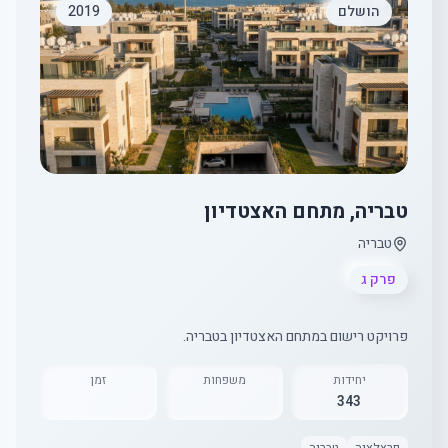
הושלם
2019
טבריה, מתחם האצטדיון
טבריה
פרק ג
פרויקט רישום במתחם האצטדיון בטבריה.
יחידות
משפחות
זמן
343