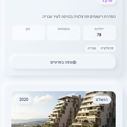
פרק ג
הסדרת רישומים ופרצלציה בכניסה לעיר טבריה.
יחידות
משפחות
זמן
78
פרצלציה
טבריה
צפה בפרטים
הושלם
2020