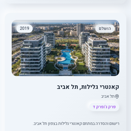
הושלם
2019
קאנטרי גלילות, תל אביב
תל אביב
פרק ג/פרק ד
רישום והסדרה במתחם קאנטרי גלילות בצפון תל אביב.