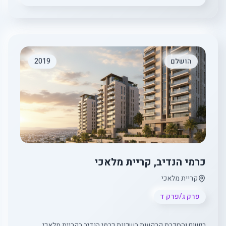
הושלם
2019
כרמי הנדיב, קריית מלאכי
קריית מלאכי
פרק ג/פרק ד
רישום והסדרת קרקעות בשכונת כרמי הנדיב בקריית מלאכי.