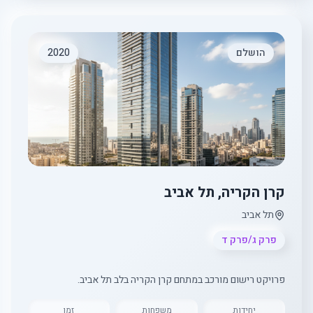
הושלם
2020
קרן הקריה, תל אביב
תל אביב
פרק ג/פרק ד
פרויקט רישום מורכב במתחם קרן הקריה בלב תל אביב.
יחידות
משפחות
זמן