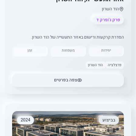
הוד השרון
פרק ג/פרק ד
הסדרת קרקעות ורישום באזור התעשייה של הוד השרון.
יחידות
משפחות
זמן
פרצלציה
הוד השרון
צפה בפרטים
בביצוע
2024