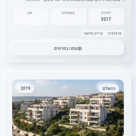
יחידות
משפחות
זמן
3217
פרצלציה
קריית מלאכי
צפה בפרטים
הושלם
2019