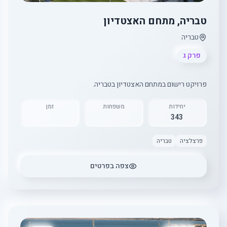
טבריה, מתחם האצטדיון
טבריה
פרק ג
פרויקט רישום במתחם האצטדיון בטבריה.
יחידות
משפחות
זמן
343
פרצלציה
טבריה
צפה בפרטים