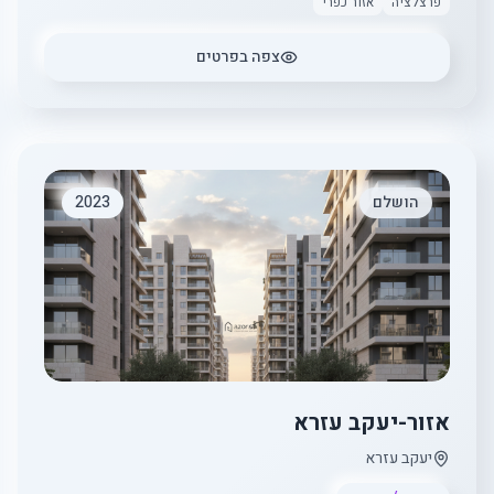
פרצלציה
אזור כפרי
צפה בפרטים
הושלם
2023
אזור-יעקב עזרא
יעקב עזרא