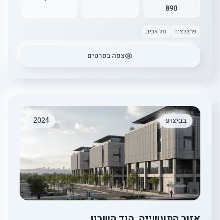
890
פרצלציה
תל אביב
צפה בפרטים
בביצוע
2024
אזור התעשייה, הוד השרון