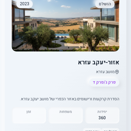
הושלם
2023
אזור-יעקב עזרא
מושב עזרא
פרק ג/פרק ד
הסדרת קרקעות ורישומים באזור הכפרי של מושב יעקב עזרא.
יחידות
משפחות
זמן
360