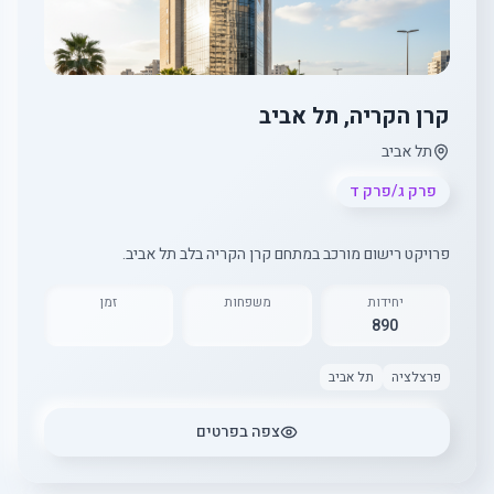
קרן הקריה, תל אביב
תל אביב
פרק ג/פרק ד
פרויקט רישום מורכב במתחם קרן הקריה בלב תל אביב.
יחידות
משפחות
זמן
890
פרצלציה
תל אביב
צפה בפרטים