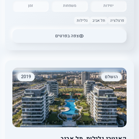
יחידות
משפחות
זמן
פרצלציה
תל אביב
גלילות
צפה בפרטים
הושלם
2019
קאנטרי גלילות, תל אביב