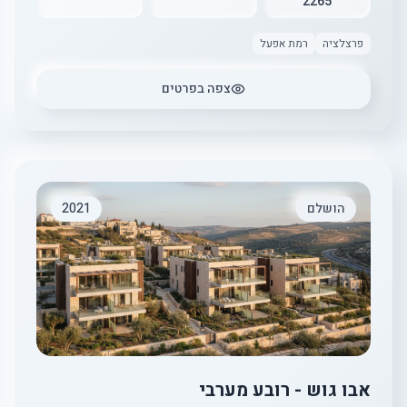
2265
פרצלציה
רמת אפעל
צפה בפרטים
הושלם
2021
אבו גוש - רובע מערבי