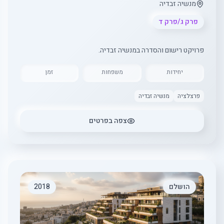
מנשיה זבדיה
פרק ג/פרק ד
פרויקט רישום והסדרה במנשיה זבדיה.
יחידות
משפחות
זמן
פרצלציה
מנשיה זבדיה
צפה בפרטים
הושלם
2018